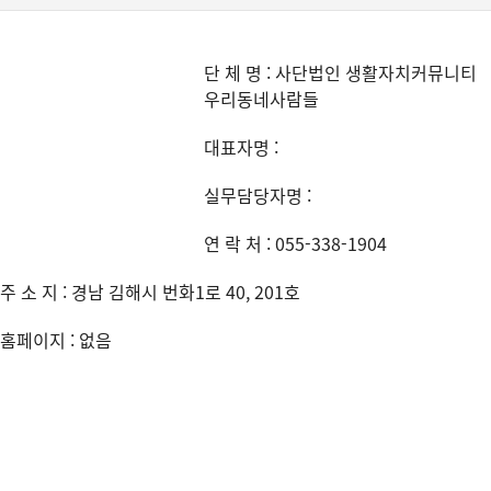
단 체 명 : 사단법인 생활자치커뮤니티
우리동네사람들
대표자명 :
실무담당자명 :
연 락 처 : 055-338-1904
주 소 지 : 경남 김해시 번화1로 40, 201호
홈페이지 : 없음