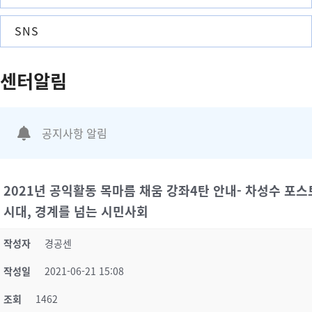
SNS
센터알림
공지사항 알림
2021년 공익활동 목마름 채움 강좌4탄 안내- 차성수 포스
시대, 경계를 넘는 시민사회
작성자
경공센
작성일
2021-06-21 15:08
조회
1462