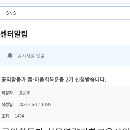
SNS
센터알림
공지사항 알림
공익활동가 몸-마음회복운동 2기 신청받습니다.
작성자
경공센
작성일
2021-06-17 10:49
조회
1494