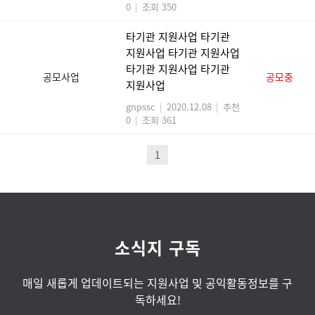
0
|
조회 350
타기관 지원사업 타기관
지원사업 타기관 지원사업
타기관 지원사업 타기관
공모사업
공모중
지원사업
gnpssc
|
2020.12.08
|
추천
0
|
조회 361
1
소식지 구독
매일 새롭게 업데이트되는 지원사업 및 공익활동정보를 구
독하세요!