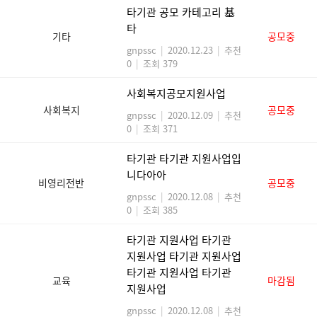
타기관 공모 카테고리 基
타
기타
공모중
gnpssc
|
2020.12.23
|
추천
0
|
조회 379
사회복지공모지원사업
사회복지
공모중
gnpssc
|
2020.12.09
|
추천
0
|
조회 371
타기관 타기관 지원사업입
니다아아
비영리전반
공모중
gnpssc
|
2020.12.08
|
추천
0
|
조회 385
타기관 지원사업 타기관
지원사업 타기관 지원사업
타기관 지원사업 타기관
교육
마감됨
지원사업
gnpssc
|
2020.12.08
|
추천