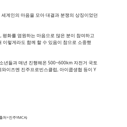
전 세계인의 마음을 모아 대결과 분쟁의 상징이었던
, 평화를 염원하는 마음으로 많은 분이 참여하고
해 이렇게라도 함께 할 수 있음이 참으로 소중했
소년들과 매년 진행해온 500~600km 자전거 국토
제와이즈멘 진주프로빈스클럽, 아이쿱생협 등이 Y
출처=진주YMCA)