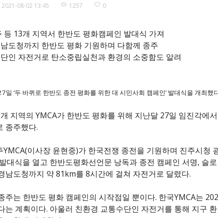
2021-08-02 13:45
1257
0
 진주 등 13개 지역서 한반도 평화캠페인 발대식 가져
경남도청까지 한반도 평화 기원하며 다함께 종주
수단인 자전거로 탄소중립실천과 환경의 소중함도 알려
 27일 ‘두 바퀴로 한반도 종전 평화를 위한 대 시민사회 캠페인’ 발대식을 개최했다
3개 지역의 YMCA가 한반도 평화를 위해 지난달 27일 임진각에서
 종주했다.
YMCA(이사장 윤현중)가 한국전쟁 종전을 기원하며 진주시청 광
 발대식을 열고 한반도평화선언문 낭독과 종전 캠페인 서명, 슬로건
경남도청까지 약 81km를 8시간에 걸쳐 자전거로 달렸다.
종주는 한반도 평화 캠페인의 시작점일 뿐이다. 한국YMCA는 202
다는 계획이다. 아울러 친환경 교통수단인 자전거를 통해 지구 환