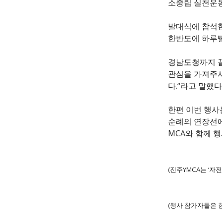
소중립 실천운동
발대식에 참석한
한반도에 하루빨
경남도청까지 끝
관심을 가져주셔
다.“라고 말했다
한편 이번 행사
순례의 연장선에
MCA와 함께 
(진주YMCA는 ‘자
(행사 참가자들은 