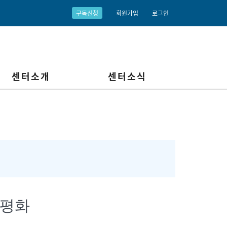
구독신청
회원가입
로그인
센터소개
센터소식
 평화