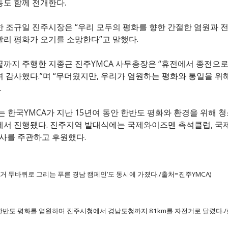
도 함께 전개한다.
 조규일 진주시장은 “우리 모두의 평화를 향한 간절한 염원과 
리 평화가 오기를 소망한다”고 말했다.
까지 주행한 지종근 진주YMCA 사무총장은 “휴전에서 종전으로
 감사했다.”며 “무더웠지만, 우리가 염원하는 평화와 통일을 위
.
는 한국YMCA가 지난 15년여 동안 한반도 평화와 환경을 위해 청
서 진행됐다. 진주지역 발대식에는 국제와이즈멘 촉석클럽, 국
행사를 주관하고 후원했다.
전거 두바퀴로 그리는 푸른 경남 캠페인’도 동시에 가졌다./출처=진주YMCA)
한반도 평화를 염원하며 진주시청에서 경남도청까지 81km를 자전거로 달렸다./