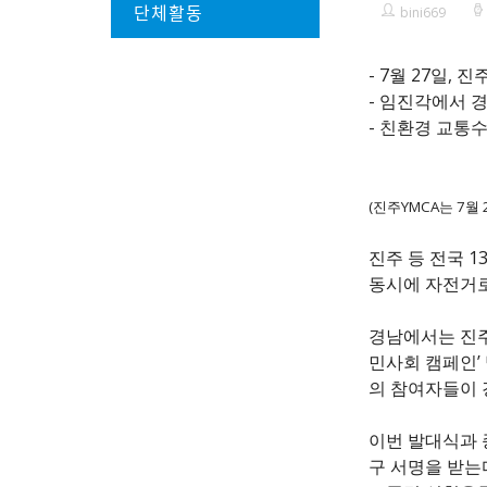
단체활동
bini669
- 7월 27일,
- 임진각에서 
- 친환경 교통
(진주YMCA는 7월
진주 등 전국 1
동시에 자전거로
경남에서는 진주
민사회 캠페인’
의 참여자들이 
이번 발대식과 
구 서명을 받는