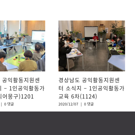
 공익활동지원센
경상남도 공익활동지원센
지 – 1인공익활동가
터 소식지 – 1인공익활동가
어몽구)1201
교육 6차(1124)
|
0 댓글
2020/12/07
|
0 댓글