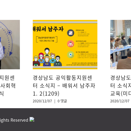
지원센
경상남도 공익활동지원센
경상남도
 사회혁
터 소식지 – 배워서 남주자
터 소식
식
1. 2(1209)
교육(미디
2020/12/07
|
0 댓글
2020/12/07
ghts Reserved