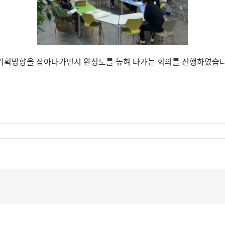
기획방향을 잡아나가면서 완성도를 높혀 나가는 회의를 진행하였습니